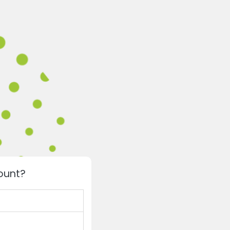
ount?