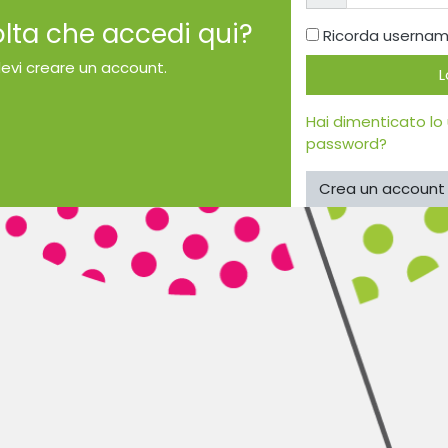
olta che accedi qui?
Ricorda userna
devi creare un account.
L
Hai dimenticato lo
password?
Crea un account