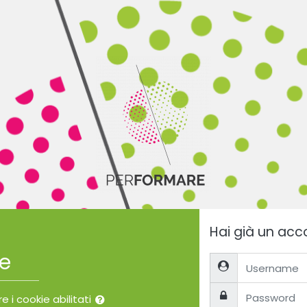
t
Hai già un acc
re
Username
Password
e i cookie abilitati