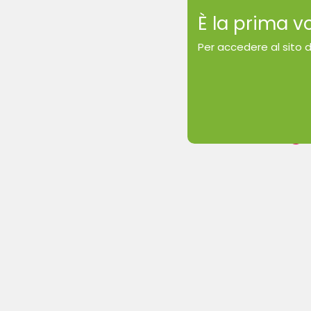
È la prima v
Per accedere al sito 