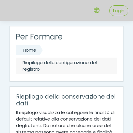
Vai al contenuto principale
Login
Per Formare
Home
Riepilogo della configurazione del
registro
Riepilogo della conservazione dei
dati
Il riepilogo visualizza le categorie le finalità di
default relative alla conservazione dei dati
degli utenti. Da notare che alcune aree del
sistema possono avere categorie e finalità