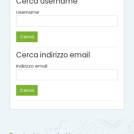
Cerca username
Username
Cerca indirizzo email
Indirizzo email