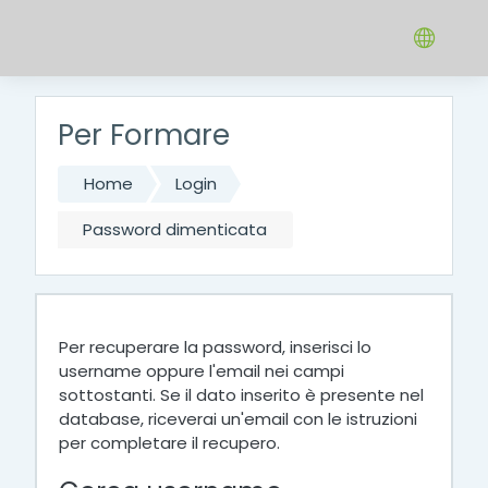
Vai al contenuto principale
Per Formare
Home
Login
Password dimenticata
Per recuperare la password, inserisci lo
username oppure l'email nei campi
sottostanti. Se il dato inserito è presente nel
database, riceverai un'email con le istruzioni
per completare il recupero.