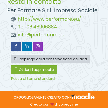
Resta in contatto
Per Formare S.r.l. Impresa Sociale
http://www.performare.eu/
Tel: 06.48906884
info@performare.eu
Riepilogo della conservazione dei dati
Ottieni l'app mobile
Passa al tema standard
ORGOGLIOSAMENTE CREATO CON
Creato con
di
conecti.me